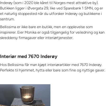
Inderøy (som i 2020 ble kåret til Norges mest attraktive by).
Butikken ligger i Øvergata 29, like ved Sparebank 1 SMN, og er
et naturlig stoppested når du utforsker Inderøy og butikkene i
sentrum.
Bellissima er ikke bare en butikk, men en opplevelse som
inspirerer. Eier Monika er også tilgjengelig for veiledning og kan
skreddersy firmagaver eller interiørtjenester.
Interiør med 7670 Inderøy
Hos Bellissima får man kjøpt interiørartikler med 7670 Inderøy.
Perfekte til hjemmet, hytta eller bare som fine og nyttige gaver.