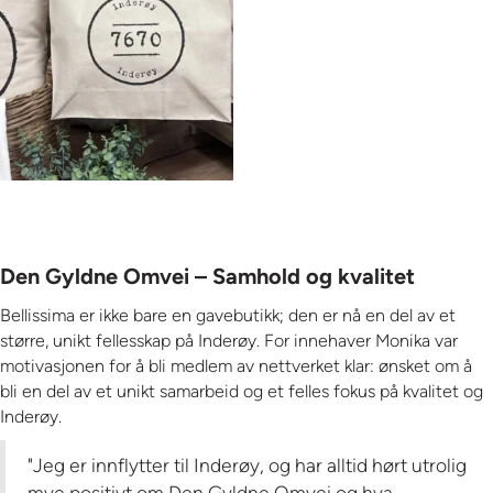
Den Gyldne Omvei – Samhold og kvalitet
Bellissima er ikke bare en gavebutikk; den er nå en del av et
større, unikt fellesskap på Inderøy. For innehaver Monika var
motivasjonen for å bli medlem av nettverket klar: ønsket om å
bli en del av et unikt samarbeid og et felles fokus på kvalitet og
Inderøy.
"Jeg er innflytter til Inderøy, og har alltid hørt utrolig
mye positivt om Den Gyldne Omvei og hva