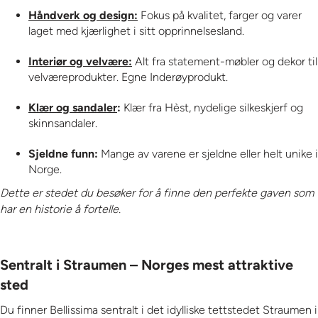
Håndverk og design:
Fokus på kvalitet, farger og varer
laget med kjærlighet i sitt opprinnelsesland.
Interiør og velvære:
Alt fra statement-møbler og dekor til
velværeprodukter. Egne Inderøyprodukt.
Klær og sandaler
:
Klær fra Hèst, nydelige silkeskjerf og
skinnsandaler.
Sjeldne funn:
Mange av varene er sjeldne eller helt unike i
Norge.
Dette er stedet du besøker for å finne den perfekte gaven som
har en historie å fortelle.
Sentralt i Straumen – Norges mest attraktive
sted
Du finner Bellissima sentralt i det idylliske tettstedet Straumen i