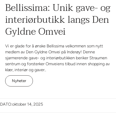
Bellissima: Unik gave- og
interiørbutikk langs Den
Gyldne Omvei
Vi er glade for å ønske Bellissima velkommen som nytt
medlem av Den Gyldne Omvei på Inderøy! Denne
sjarmerende gave- og interiørbutikken beriker Straumen
sentrum og forsterker Omveiens tilbud innen shopping av
klær, interiør og gaver..
Nyheter
DATO:
oktober 14, 2025