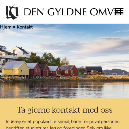
Hjem
»
Kontakt
Ta gjerne kontakt med oss
Inderøy er et populært reisemål, både for privatpersoner,
bedrifter, studieturer, lag og foreninger. Selv om ikke