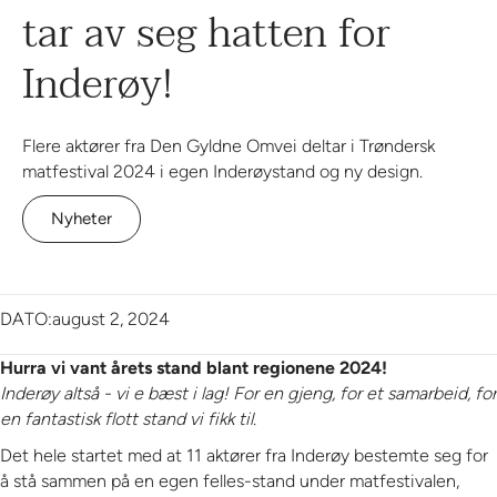
tar av seg hatten for
Inderøy!
Flere aktører fra Den Gyldne Omvei deltar i Trøndersk
matfestival 2024 i egen Inderøystand og ny design.
Nyheter
DATO:
august 2, 2024
Hurra vi vant årets stand blant regionene 2024!
Inderøy altså - vi e bæst i lag! For en gjeng, for et samarbeid, for
en fantastisk flott stand vi fikk til.
Det hele startet med at 11 aktører fra Inderøy bestemte seg for
å stå sammen på en egen felles-stand under matfestivalen,