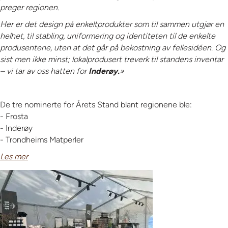
preger regionen.
Her er det design på enkeltprodukter som til sammen utgjør en
helhet, til stabling, uniformering og identiteten til de enkelte
produsentene, uten at det går på bekostning av fellesidéen. Og
sist men ikke minst; lokalprodusert treverk til standens inventar
– vi tar av oss hatten for
Inderøy.
»
De tre nominerte for Årets Stand blant regionene ble:
- Frosta
- Inderøy
- Trondheims Matperler
Les mer