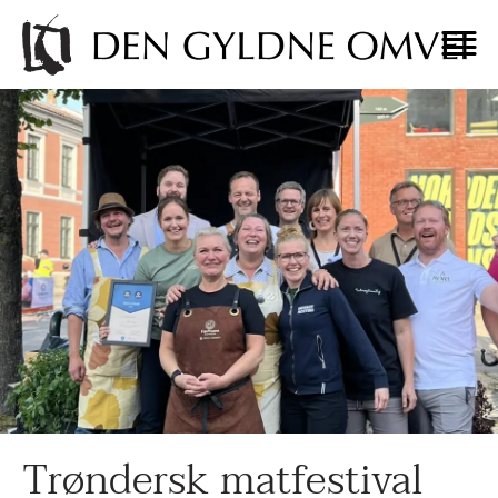
Trøndersk matfestival