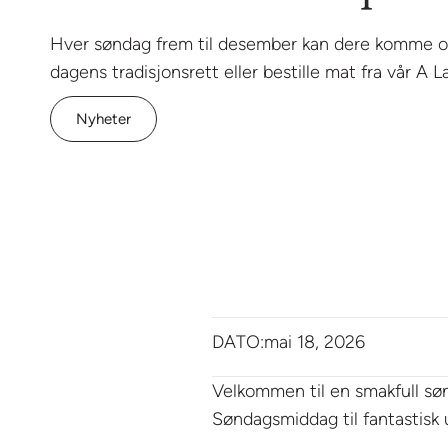
Hver søndag frem til desember kan dere komme 
dagens tradisjonsrett eller bestille mat fra vår A 
Nyheter
DATO:
mai 18, 2026
Velkommen til en smakfull s
Søndagsmiddag til fantastisk u