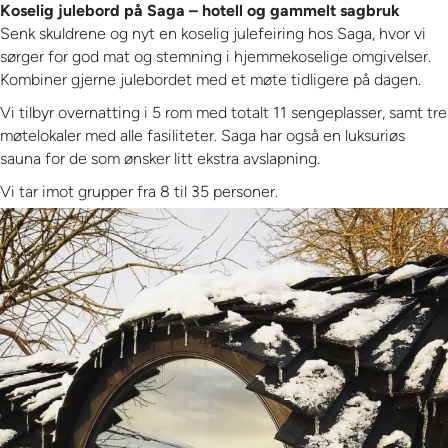
Koselig julebord på Saga – hotell og gammelt sagbruk
Senk skuldrene og nyt en koselig julefeiring hos Saga, hvor vi
sørger for god mat og stemning i hjemmekoselige omgivelser.
Kombiner gjerne julebordet med et møte tidligere på dagen.
Vi tilbyr overnatting i 5 rom med totalt 11 sengeplasser, samt tre
møtelokaler med alle fasiliteter. Saga har også en luksuriøs
sauna for de som ønsker litt ekstra avslapning.
Vi tar imot grupper fra 8 til 35 personer.