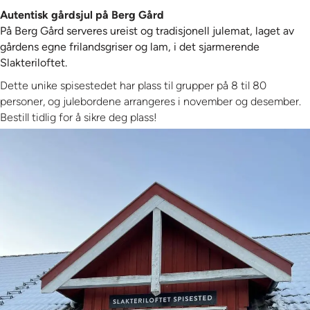
Autentisk gårdsjul på Berg Gård
På Berg Gård serveres ureist og tradisjonell julemat, laget av
gårdens egne frilandsgriser og lam, i det sjarmerende
Slakteriloftet.
Dette unike spisestedet har plass til grupper på 8 til 80
personer, og julebordene arrangeres i november og desember.
Bestill tidlig for å sikre deg plass!