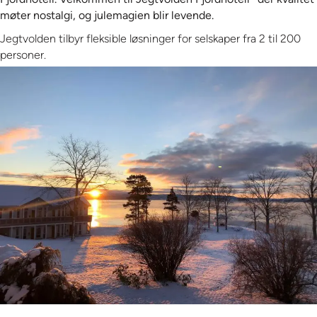
møter nostalgi, og julemagien blir levende.
Jegtvolden tilbyr fleksible løsninger for selskaper fra 2 til 200
personer.