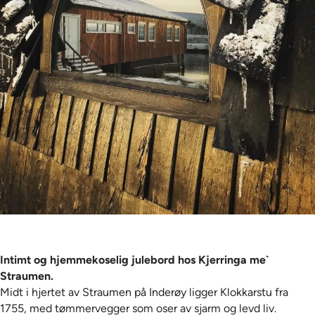
Intimt og hjemmekoselig julebord hos Kjerringa me`
Straumen.
Midt i hjertet av Straumen på Inderøy ligger Klokkarstu fra
1755, med tømmervegger som oser av sjarm og levd liv.