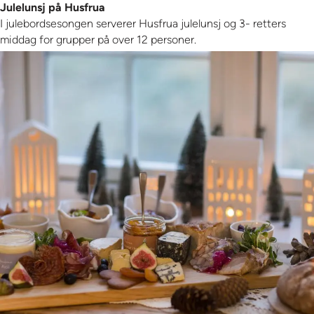
Julelunsj på Husfrua
I julebordsesongen serverer Husfrua julelunsj og 3- retters
middag for grupper på over 12 personer.