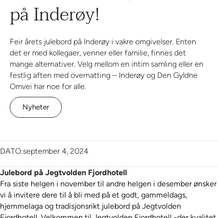
på Inderøy!
Feir årets julebord på Inderøy i vakre omgivelser. Enten
det er med kollegaer, venner eller familie, finnes det
mange alternativer. Velg mellom en intim samling eller en
festlig aften med overnatting – Inderøy og Den Gyldne
Omvei har noe for alle.
Nyheter
DATO:
september 4, 2024
Julebord på Jegtvolden Fjordhotell
Fra siste helgen i november til andre helgen i desember ønsker
vi å invitere dere til å bli med på et godt, gammeldags,
hjemmelaga og tradisjonsrikt julebord på Jegtvolden
Fjordhotell. Velkommen til Jegtvolden Fjordhotell -der kvalitet