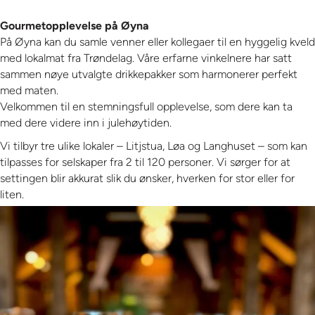
Gourmetopplevelse på Øyna
På Øyna kan du samle venner eller kollegaer til en hyggelig kveld
med lokalmat fra Trøndelag. Våre erfarne vinkelnere har satt
sammen nøye utvalgte drikkepakker som harmonerer perfekt
med maten.
Velkommen til en stemningsfull opplevelse, som dere kan ta
med dere videre inn i julehøytiden.
Vi tilbyr tre ulike lokaler – Litjstua, Løa og Langhuset – som kan
tilpasses for selskaper fra 2 til 120 personer. Vi sørger for at
settingen blir akkurat slik du ønsker, hverken for stor eller for
liten.