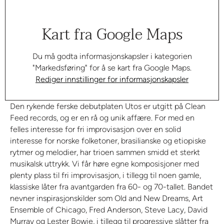
Kart fra Google Maps
Du må godta informasjonskapsler i kategorien
"Markedsføring" for å se kart fra Google Maps.
Rediger innstillinger for informasjonskapsler
Den rykende ferske debutplaten Utos er utgitt på Clean
Feed records, og er en rå og unik affære. For med en
felles interesse for fri improvisasjon over en solid
interesse for norske folketoner, brasilianske og etiopiske
rytmer og melodier, har trioen sammen smidd et sterkt
musikalsk uttrykk. Vi får høre egne komposisjoner med
plenty plass til fri improvisasjon, i tillegg til noen gamle,
klassiske låter fra avantgarden fra 60- og 70-tallet. Bandet
nevner inspirasjonskilder som Old and New Dreams, Art
Ensemble of Chicago, Fred Anderson, Steve Lacy, David
Murray og Lester Bowie, i tillegg til progressive slåtter fra