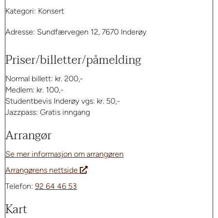
Kategori: Konsert
Adresse: Sundfærvegen 12, 7670 Inderøy
Priser/billetter/påmelding
Normal billett: kr. 200,-
Medlem: kr. 100,-
Studentbevis Inderøy vgs: kr. 50,-
Jazzpass: Gratis inngang
Arrangør
Se mer informasjon om arrangøren
Arrangørens nettside
Telefon:
92 64 46 53
Kart