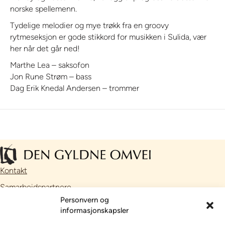
norske spellemenn.
Tydelige melodier og mye trøkk fra en groovy
rytmeseksjon er gode stikkord for musikken i Sulida, vær
her når det går ned!
Marthe Lea – saksofon
Jon Rune Strøm – bass
Dag Erik Knedal Andersen – trommer
Kontakt
Samarbeidspartnere
Personvern og
Facebook
informasjonskapsler
Instagram