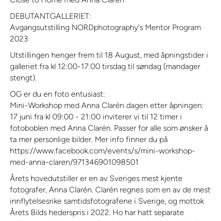
DEBUTANTGALLERIET:
Avgangsutstilling NORDphotography's Mentor Program
2023
Utstillingen henger frem til 18 August, med åpningstider i
galleriet fra kl 12:00-17:00 tirsdag til søndag (mandager
stengt).
OG er du en foto entusiast:
Mini-Workshop med Anna Clarén dagen etter åpningen:
17 juni fra kl 09:00 - 21:00 inviterer vi til 12 timer i
fotoboblen med Anna Clarén. Passer for alle som ønsker å
ta mer personlige bilder. Mer info finner du på
https://www.facebook.com/events/s/mini-workshop-
med-anna-claren/971346901098501
Årets hovedutstiller er en av Sveriges mest kjente
fotografer, Anna Clarén. Clarén regnes som en av de mest
innflytelsesrike samtidsfotografene i Sverige, og mottok
Årets Bilds hederspris i 2022. Ho har hatt separate