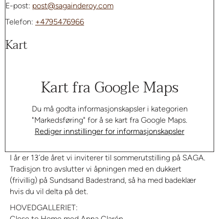
E-post:
post@sagainderoy.com
Telefon:
+4795476966
Kart
Kart fra Google Maps
Du må godta informasjonskapsler i kategorien
"Markedsføring" for å se kart fra Google Maps.
Rediger innstillinger for informasjonskapsler
I år er 13´de året vi inviterer til sommerutstilling på SAGA.
Tradisjon tro avslutter vi åpningen med en dukkert
(frivillig) på Sundsand Badestrand, så ha med badeklær
hvis du vil delta på det.
HOVEDGALLERIET:
Close to Home med Anna Clarén