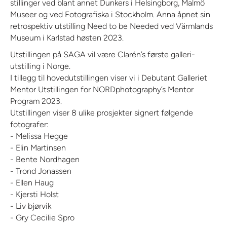
stillinger ved blant annet Dunkers i Helsingborg, Malmö
Museer og ved Fotografiska i Stockholm. Anna åpnet sin
retrospektiv utstilling Need to be Needed ved Värmlands
Museum i Karlstad høsten 2023.
Utstillingen på SAGA vil være Clarén’s første galleri-
utstilling i Norge.
I tillegg til hovedutstillingen viser vi i Debutant Galleriet
Mentor Utstillingen for NORDphotography’s Mentor
Program 2023.
Utstillingen viser 8 ulike prosjekter signert følgende
fotografer:
- Melissa Hegge
- Elin Martinsen
- Bente Nordhagen
- Trond Jonassen
- Ellen Haug
- Kjersti Holst
- Liv bjørvik
- Gry Cecilie Spro