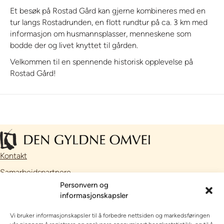
Et besøk på Rostad Gård kan gjerne kombineres med en
tur langs Rostadrunden, en flott rundtur på ca. 3 km med
informasjon om husmannsplasser, menneskene som
bodde der og livet knyttet til gården.
Velkommen til en spennende historisk opplevelse på
Rostad Gård!
Kontakt
Samarbeidspartnere
Personvern og
Facebook
informasjonskapsler
Instagram
Vi bruker informasjonskapsler til å forbedre nettsiden og markedsføringen
// Nettside utviklet av
Talkto