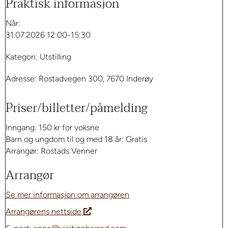
Praktisk informasjon
Når:
31.07.2026 12:00-15:30
Kategori: Utstilling
Adresse: Rostadvegen 300, 7670 Inderøy
Priser/billetter/påmelding
Inngang: 150 kr for voksne
Barn og ungdom til og med 18 år: Gratis
Arrangør: Rostads Venner
Arrangør
Se mer informasjon om arrangøren
Arrangørens nettside