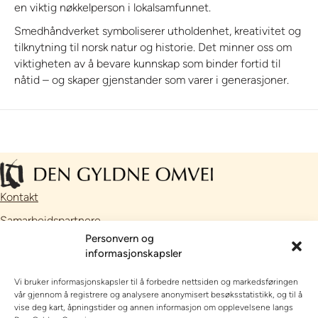
en viktig nøkkelperson i lokalsamfunnet.
Smedhåndverket symboliserer utholdenhet, kreativitet og
tilknytning til norsk natur og historie. Det minner oss om
viktigheten av å bevare kunnskap som binder fortid til
nåtid – og skaper gjenstander som varer i generasjoner.
Kontakt
Samarbeidspartnere
Personvern og
Facebook
informasjonskapsler
Instagram
Vi bruker informasjonskapsler til å forbedre nettsiden og markedsføringen
// Nettside utviklet av
Talkto
vår gjennom å registrere og analysere anonymisert besøksstatistikk, og til å
vise deg kart, åpningstider og annen informasjon om opplevelsene langs