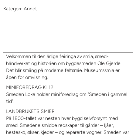
Kategori: Annet
Velkommen til den årlige feiringa av smia, smed-
håndverket og historien om bygdesmeden Ole Gjerde.
Det blir smiing på moderne feltsmie. Museumssmia er
åpen for omvisning.
MINIFOREDRAG Kl. 12
Smeden Loke holder miniforedrag om "Smeden i gammel
tid".
LANDBRUKETS SMIER
På 1800-tallet var nesten hver bygd selvforsynt med
smed. Smedene smidde redskaper til gårder – ljåer,
hestesko, økser, kjeder – og reparerte vogner. Smeden var