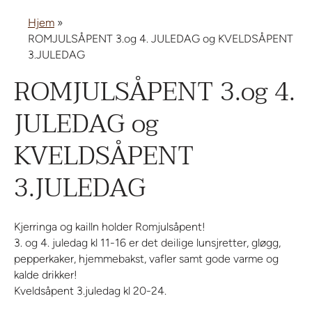
Hjem
»
ROMJULSÅPENT 3.og 4. JULEDAG og KVELDSÅPENT
3.JULEDAG
ROMJULSÅPENT 3.og 4.
JULEDAG og
KVELDSÅPENT
3.JULEDAG
Kjerringa og kailln holder Romjulsåpent!
3. og 4. juledag kl 11-16 er det deilige lunsjretter, gløgg,
pepperkaker, hjemmebakst, vafler samt gode varme og
kalde drikker!
Kveldsåpent 3.juledag kl 20-24.