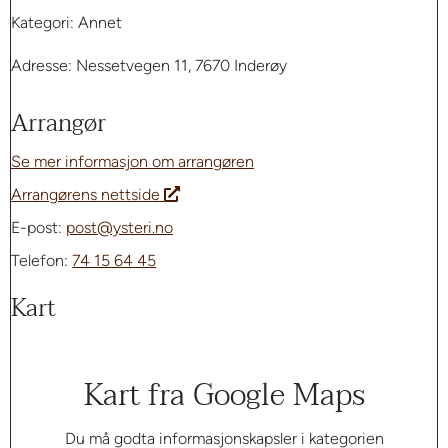
Kategori: Annet
Adresse: Nessetvegen 11, 7670 Inderøy
Arrangør
Se mer informasjon om arrangøren
Arrangørens nettside
E-post:
post@ysteri.no
Telefon:
74 15 64 45
Kart
Kart fra Google Maps
Du må godta informasjonskapsler i kategorien