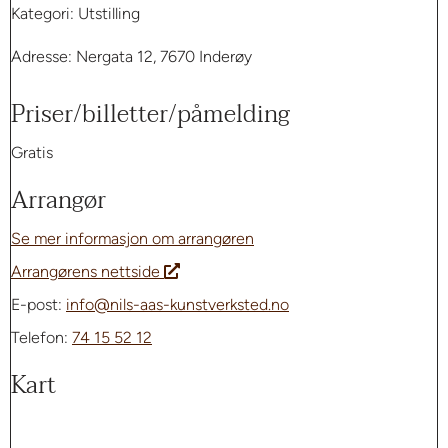
Kategori: Utstilling
Adresse: Nergata 12, 7670 Inderøy
Priser/billetter/påmelding
Gratis
Arrangør
Se mer informasjon om arrangøren
Arrangørens nettside
E-post:
info@nils-aas-kunstverksted.no
Telefon:
74 15 52 12
Kart