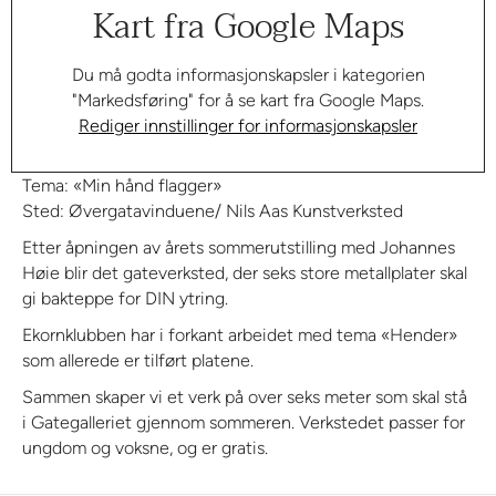
Kart fra Google Maps
Du må godta informasjonskapsler i kategorien
"Markedsføring" for å se kart fra Google Maps.
Rediger innstillinger for informasjonskapsler
Tema: «Min hånd flagger»
Sted: Øvergatavinduene/ Nils Aas Kunstverksted
Etter åpningen av årets sommerutstilling med Johannes
Høie blir det gateverksted, der seks store metallplater skal
gi bakteppe for DIN ytring.
Ekornklubben har i forkant arbeidet med tema «Hender»
som allerede er tilført platene.
Sammen skaper vi et verk på over seks meter som skal stå
i Gategalleriet gjennom sommeren. Verkstedet passer for
ungdom og voksne, og er gratis.