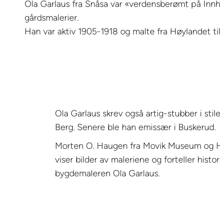
Ola Garlaus fra Snåsa var «verdensberømt på Inn
gårdsmalerier.
Han var aktiv 1905-1918 og malte fra Høylandet til
Ola Garlaus skrev også artig-stubber i stil
Berg. Senere ble han emissær i Buskerud.
Morten O. Haugen fra Movik Museum og H
viser bilder av maleriene og forteller histo
bygdemaleren Ola Garlaus.