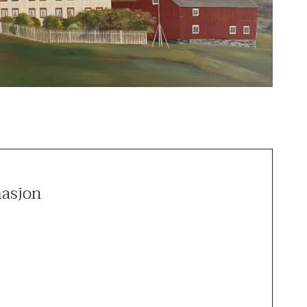
masjon