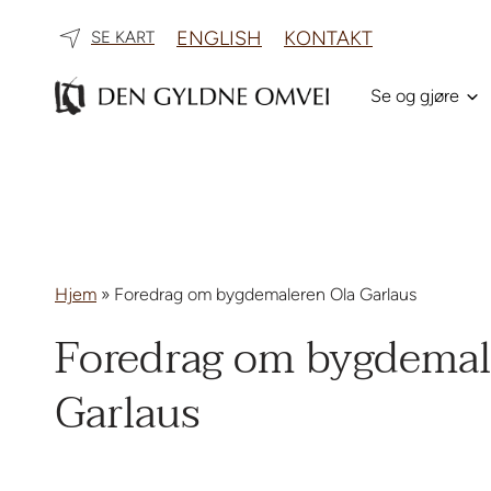
ENGLISH
KONTAKT
SE KART
Se og gjøre
Hjem
»
Foredrag om bygdemaleren Ola Garlaus
Foredrag om bygdemal
Garlaus