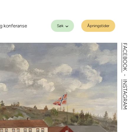
g konferanse
Søk
Åpningstider
FACEBOOK
-
INSTAGRAM