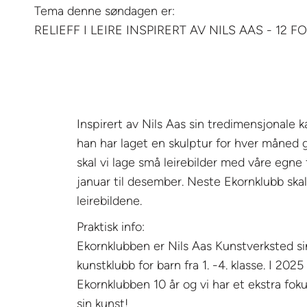
Tema denne søndagen er:
RELIEFF I LEIRE INSPIRERT AV NILS AAS - 12 F
Inspirert av Nils Aas sin tredimensjonale k
han har laget en skulptur for hver måned 
skal vi lage små leirebilder med våre egne f
januar til desember. Neste Ekornklubb skal
leirebildene.
Praktisk info:
Ekornklubben er Nils Aas Kunstverksted s
kunstklubb for barn fra 1. -4. klasse. I 2025 
Ekornklubben 10 år og vi har et ekstra fok
sin kunst!