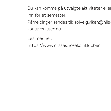
Du kan komme på utvalgte aktiviteter ell
inn for et semester.
Påmeldinger sendes til: solveig.viken@nils
kunstverksted.no
Les mer her:
https://www.nilsaas.no/ekornklubben