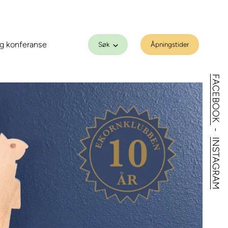
g konferanse
Søk
Åpningstider
FACEBOOK
-
INSTAGRAM